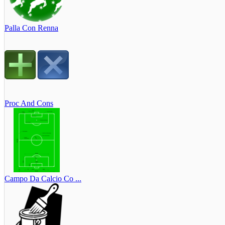
Palla Con Renna
Proc And Cons
Campo Da Calcio Co ...