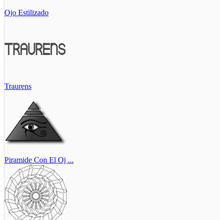
Ojo Estilizado
Traurens
Piramide Con El Oj ...