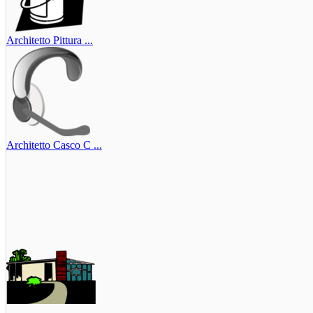
Architetto Pittura ...
Architetto Casco C ...