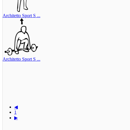
Architetto Sport S ...
Architetto Sport S ...
◀
1
▶